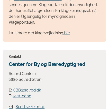
sendes gennem Klageportalen til den myndighed,
der har truffet afgørelsen. En klage er indgivet, når
den er tilgængelig for myndigheden i
Klageportalen.
Læs mere om klagevejledning
her
Kontakt
Center for By og Bæredygtighed
Solrød Center 1
2680 Solrød Stran
E:
CBB@solrod.dk
T:
5618 2000
Send sikker mail