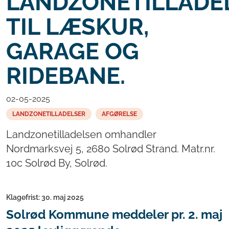
LANDZONETILLADE
TIL LÆSKUR,
GARAGE OG
RIDEBANE.
02-05-2025
LANDZONETILLADELSER
AFGØRELSE
Landzonetilladelsen omhandler
Nordmarksvej 5, 2680 Solrød Strand. Matr.nr.
10c Solrød By, Solrød.
Klagefrist: 30. maj 2025
Solrød Kommune meddeler pr. 2. maj