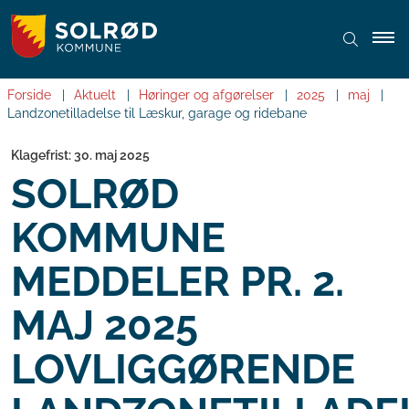
Forside
Aktuelt
Høringer og afgørelser
2025
maj
Landzonetilladelse til Læskur, garage og ridebane
Klagefrist: 30. maj 2025
SOLRØD
KOMMUNE
MEDDELER PR. 2.
MAJ 2025
LOVLIGGØRENDE