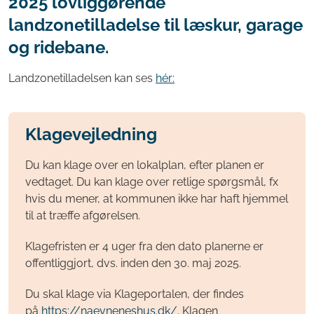
2025 lovliggørende
landzonetilladelse til læskur, garage
og ridebane.
Landzonetilladelsen kan ses
hér:
Klagevejledning
Du kan klage over en lokalplan, efter planen er
vedtaget. Du kan klage over retlige spørgsmål, fx
hvis du mener, at kommunen ikke har haft hjemmel
til at træffe afgørelsen.
Klagefristen er 4 uger fra den dato planerne er
offentliggjort, dvs. inden den 30. maj 2025.
Du skal klage via Klageportalen, der findes
på
https://naevneneshus.dk/
. Klagen