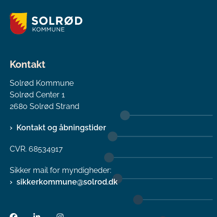
Kontakt
Solrød Kommune
Solrød Center 1
2680 Solrød Strand
Kontakt og åbningstider
CVR. 68534917
Sikker mail for myndigheder:
sikkerkommune@solrod.dk