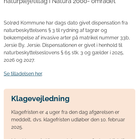
naturplejetiltag i Natura 2000- området
Solrød Kommune har dags dato givet dispensation fra
naturbeskyttelsens § 3 til rydning af tagrør og
bekæmpelse af invasive arter på matrikel nummer 33b,
Jersie By, Jersie. Dispensationen er givet i henhold til
naturbeskyttelseslovens § 65 stk. 3 og gælder i 2025,
2026 og 2027.
Se tilladelsen her
.
Klagevejledning
Klagefristen er 4 uger fra den dag afgørelsen er
meddelt, dvs. klagefristen udløber den 10. februar
2025.