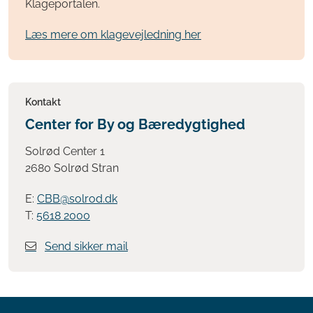
Klageportalen.
Læs mere om klagevejledning her
Kontakt
Center for By og Bæredygtighed
Solrød Center 1
2680 Solrød Stran
E:
CBB@solrod.dk
T:
5618 2000
Send sikker mail