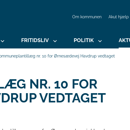
Om kommunen
Akut hjælp
FRITIDSLIV
POLITIK
AKT
ommuneplantillæg nr. 10 for Ørnesædevej Havdrup vedtaget
ÆG NR. 10 FOR
DRUP VEDTAGET