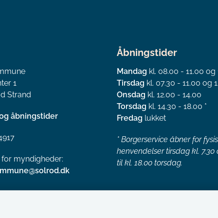
Åbningstider
ommune
Mandag
kl. 08.00 - 11.00 og
ter 1
Tirsdag
kl. 07.30 - 11.00 og 1
d Strand
Onsdag
kl. 12.00 - 14.00
Torsdag
kl. 14.30 - 18.00 *
og åbningstider
Fredag
lukket
4917
*
Borgerservice åbner for fysi
henvendelser tirsdag kl. 7.30
l for myndigheder:
til kl. 18.00 torsdag.
ommune@solrod.dk