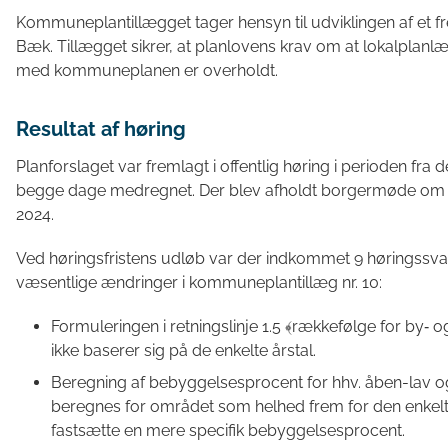
Kommuneplantillægget tager hensyn til udviklingen af et f
Bæk. Tillægget sikrer, at planlovens krav om at lokalpla
med kommuneplanen er overholdt.
Resultat af høring
Planforslaget var fremlagt i offentlig høring i perioden fra 
begge dage medregnet. Der blev afholdt borgermøde om
2024.
Ved høringsfristens udløb var der indkommet 9 høringssvar,
væsentlige ændringer i kommuneplantillæg nr. 10:
Formuleringen i retningslinje 1.5 ﴾rækkefølge for by‐ 
ikke baserer sig på de enkelte årstal.
Beregning af bebyggelsesprocent for hhv. åben-lav 
beregnes for området som helhed frem for den enkelte
fastsætte en mere specifik bebyggelsesprocent.