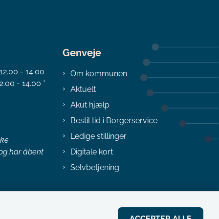
Genveje
 12.00 - 14.00
Om kommunen
2.00 - 14.00 *
Aktuelt
Akut hjælp
Bestil tid i Borgerservice
Ledige stillinger
ske
 og har åbent
Digitale kort
Selvbetjening
ACCEPTER ALLE