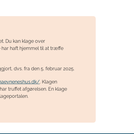
et. Du kan klage over
har haft hjemmel til at træffe
gjort, dvs. fra den 5. februar 2025.
/naevneneshus.dk/
. Klagen
r truffet afgørelsen. En klage
Klageportalen.