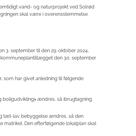
remtidigt vand- og naturprojekt ved Solrød
nlægningen skal være i overensstemmelse
den 3. september til den 29. oktober 2024,
 kommuneplantillægget den 30. september
 som har givet anledning til følgende
og boligudvikling﴿ ændres, så ibrugtagning
og tæt-lav bebyggelse ændres, så den
 matrikel. Den efterfølgende lokalplan skal