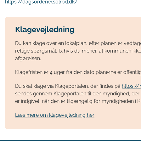
https://dagsordener.solrod.dk/
Klagevejledning
Du kan klage over en lokalplan, efter planen er vedtag
retlige spørgsmål, fx hvis du mener, at kommunen ikke 
afgørelsen.
Klagefristen er 4 uger fra den dato planerne er offentlig
Du skal klage via Klageportalen, der findes på
https:/
sendes gennem Klageportalen til den myndighed, der ha
er indgivet, når den er tilgængelig for myndigheden i 
Læs mere om klagevejledning her