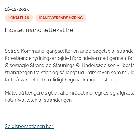
16-12-2025
LOKALPLAN
IGANGVÆRENDE HØRING
Indsæt manchettekst her
Solrød Kommune igangsætter en undersøgelse af strande
forestående rydningsarbejde i forbindelse med gennemfør
Ølsemagle Strand og Staunings Ø. Undersøgelsen vil bestå a
strandengen fra stien og så langt ud i rørskoven som muligt.
tæt på vandet et fremtidigt hegn vil kunne opstilles.
Målet på længere sigt er, at området indhegnes og afgræsses
naturkvaliteten af strandengen.
Se dispensationen her.