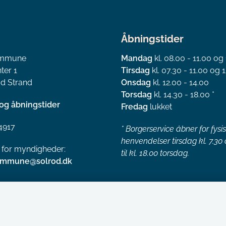
Åbningstider
ommune
Mandag
kl. 08.00 - 11.00 og
ter 1
Tirsdag
kl. 07.30 - 11.00 og 1
d Strand
Onsdag
kl. 12.00 - 14.00
Torsdag
kl. 14.30 - 18.00 *
og åbningstider
Fredag
lukket
4917
*
Borgerservice åbner for fysi
henvendelser tirsdag kl. 7.30
l for myndigheder:
til kl. 18.00 torsdag.
ommune@solrod.dk