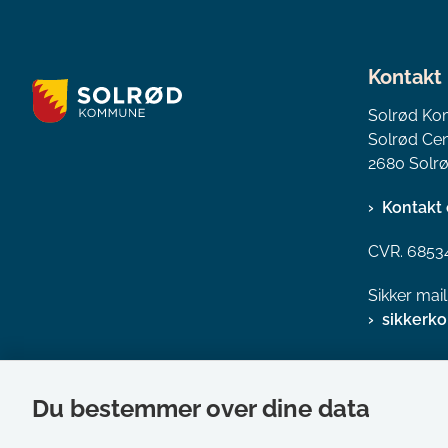
Kontakt
Solrød K
Solrød Cen
2680 Solrø
Kontakt 
CVR. 6853
Sikker mai
sikkerk
Du bestemmer over dine data