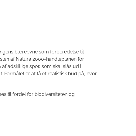
ngens bæreevne som forberedelse til
slen af Natura 2000-handleplanen for
f adskillige spor, som skal slås ud i
 Formålet er at få et realistisk bud på, hvor
 til fordel for biodiversiteten og