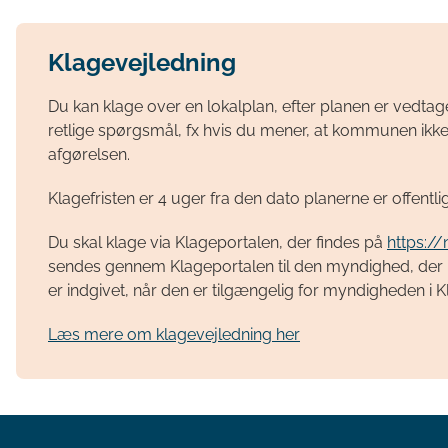
Klagevejledning
Du kan klage over en lokalplan, efter planen er vedtag
retlige spørgsmål, fx hvis du mener, at kommunen ikke 
afgørelsen.
Klagefristen er 4 uger fra den dato planerne er offentli
Du skal klage via Klageportalen, der findes på
https:/
sendes gennem Klageportalen til den myndighed, der ha
er indgivet, når den er tilgængelig for myndigheden i 
Læs mere om klagevejledning her