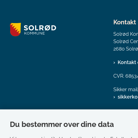
Kontakt
Solrød K
Solrød Cen
2680 Solrø
Kontakt 
CVR. 6853
Sikker mai
sikkerk
Du bestemmer over dine data