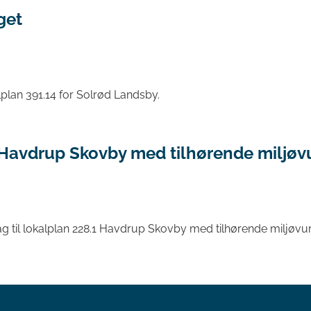
get
plan 391.14 for Solrød Landsby.
.1 Havdrup Skovby med tilhørende miljøv
ag til lokalplan 228.1 Havdrup Skovby med tilhørende miljøvur