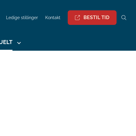
BESTIL TID
Ledige stillinger
Kontakt
UELT