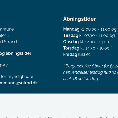
Åbningstider
ommune
Mandag
kl. 08.00 - 11.00 og
ter 1
Tirsdag
kl. 07.30 - 11.00 og 1
d Strand
Onsdag
kl. 12.00 - 14.00
Torsdag
kl. 14.30 - 18.00 *
og åbningstider
Fredag
lukket
4917
*
Borgerservice åbner for fysi
henvendelser tirsdag kl. 7.30
l for myndigheder:
til kl. 18.00 torsdag.
ommune@solrod.dk