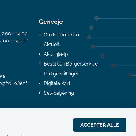
Genveje
 12.00 - 14.00
Om kommunen
2.00 - 14.00 *
Aktuelt
Akut hjælp
Bestil tid i Borgerservice
Ledige stillinger
ske
 og har åbent
Digitale kort
Selvbetjening
ACCEPTER ALLE