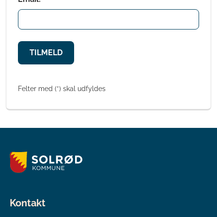
TILMELD
Felter med (*) skal udfyldes
Kontakt