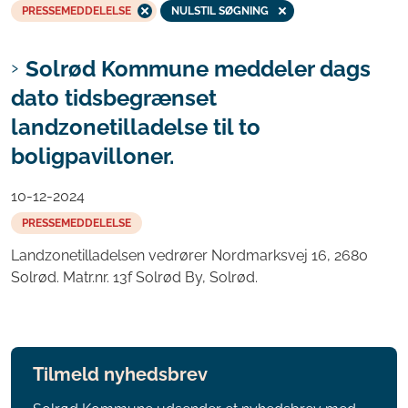
PRESSEMEDDELELSE
NULSTIL SØGNING
Solrød Kommune meddeler dags
dato tidsbegrænset
landzonetilladelse til to
boligpavilloner.
10-12-2024
PRESSEMEDDELELSE
Landzonetilladelsen vedrører Nordmarksvej 16, 2680
Solrød. Matr.nr. 13f Solrød By, Solrød.
Tilmeld nyhedsbrev