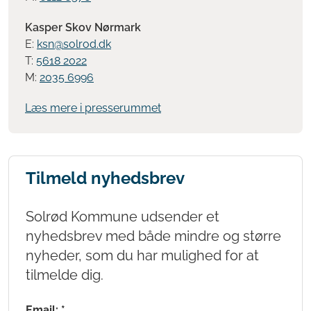
Kasper Skov Nørmark
E:
ksn@solrod.dk
T:
5618 2022
M:
2035 6996
Læs mere i presserummet
Tilmeld nyhedsbrev
Solrød Kommune udsender et
nyhedsbrev med både mindre og større
nyheder, som du har mulighed for at
tilmelde dig.
Email: *